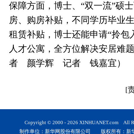
保障方面，博士、“双一流”硕
房、购房补贴，不同学历毕业
租赁补贴，博士还能申请“拎包
人才公寓，全方位解决安居难
者 颜学辉 记者 钱嘉宜）
[
Copyright © 2000 -
2026
XINHUANET.com All Rig
制作单位：新华网股份有限公司 版权所有：新