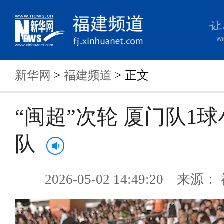
新华网
>
福建频道
> 正文
“闽超”次轮 厦门队1
队
2026-05-02 14:49:20 来