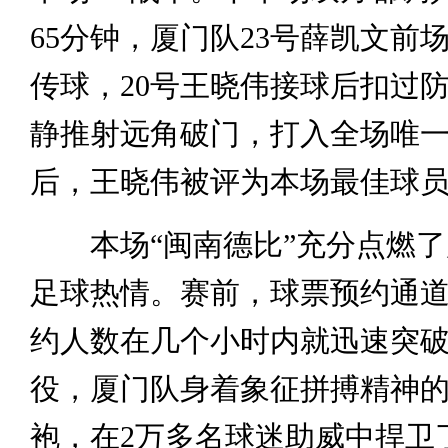
65分钟，厦门队23号薛凯文前
传球，20号王晓伟接球后扣过
静推射远角破门，打入全场唯
后，王晓伟被评为本场最佳球
本场“闽南德比”充分点燃了
足球热情。赛前，球票预约通
约人数在几个小时内就迅速突破
役，厦门队身着象征拼搏精神的
袍，在2万多名球迷助威中捍卫