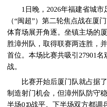
1日晚，2026年福建省城市
（“闽超”）第二轮焦点战在厦
体育场展开角逐。坐镇主场的厦门
胜漳州队，取得联赛两连胜，
首位。本场比赛共吸引27901
战。
比赛开始后厦门队就占据了
制造射门机会，但漳州队防守
半场0∶0战平。下半场双方都调