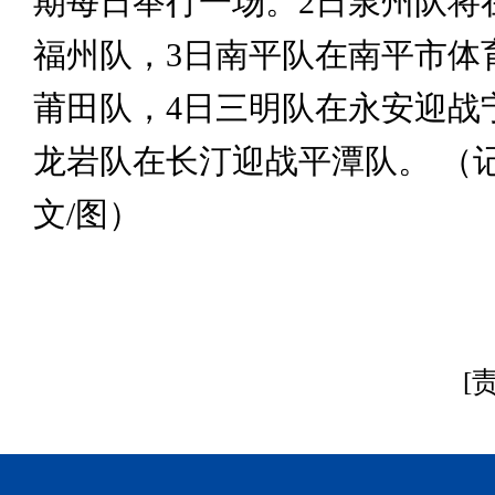
期每日举行一场。2日泉州队将
福州队，3日南平队在南平市体
莆田队，4日三明队在永安迎战
龙岩队在长汀迎战平潭队。 （记
文/图）
[