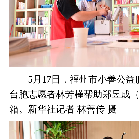
5月17日，福州市小善公益
台胞志愿者林芳槿帮助郑昱成
箱。新华社记者 林善传 摄