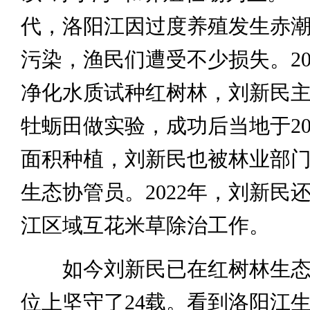
代，洛阳江因过度养殖发生赤
污染，渔民们遭受不少损失。20
净化水质试种红树林，刘新民主
牡蛎田做实验，成功后当地于20
面积种植，刘新民也被林业部
生态协管员。2022年，刘新民
江区域互花米草除治工作。
如今刘新民已在红树林生态
位上坚守了24载。看到洛阳江