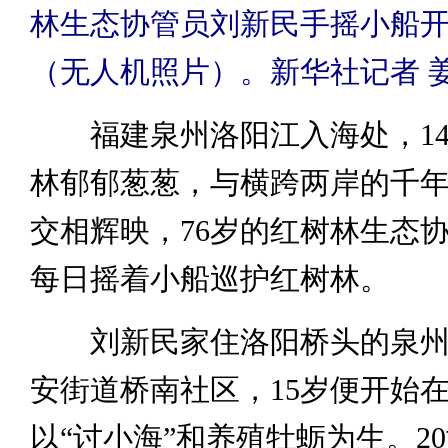
林生态协管员刘新民手摇小船
（无人机照片）。新华社记者 姜
福建泉州洛阳江入海处，14
林郁郁葱葱，与横跨两岸的千
交相辉映，76岁的红树林生态
每日摇着小船巡护红树林。
刘新民家住洛阳桥头的泉州
安街道桥南社区，15岁便开始
以“讨小海”和养殖牡蛎为生。20