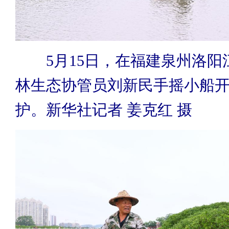
5月15日，在福建泉州洛阳
林生态协管员刘新民手摇小船
护。新华社记者 姜克红 摄