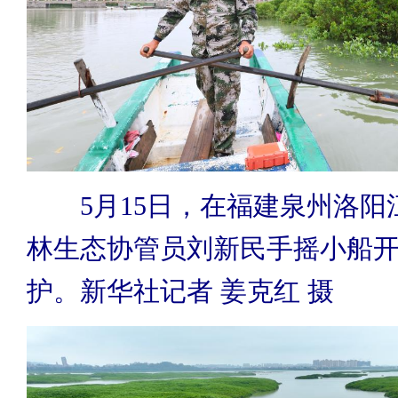
5月15日，在福建泉州洛阳
林生态协管员刘新民手摇小船
护。新华社记者 姜克红 摄