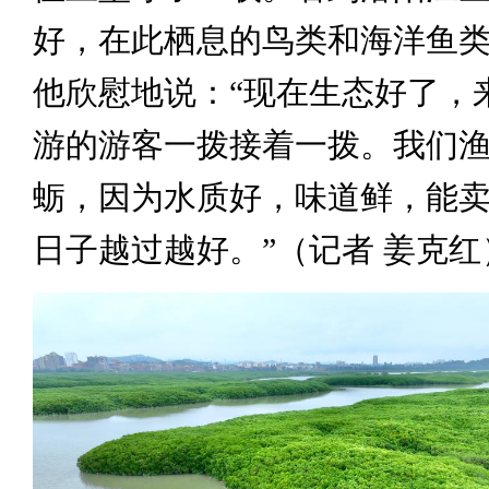
好，在此栖息的鸟类和海洋鱼
他欣慰地说：“现在生态好了，
游的游客一拨接着一拨。我们
蛎，因为水质好，味道鲜，能
日子越过越好。”（记者 姜克红