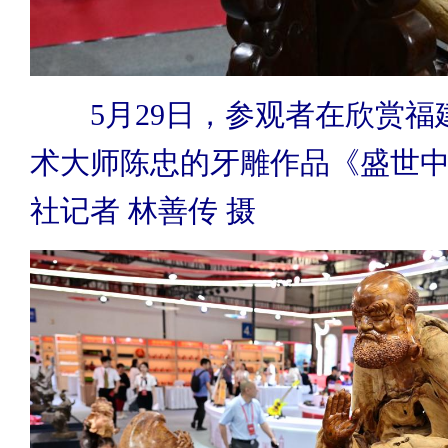
5月29日，参观者在欣赏福
术大师陈忠的牙雕作品《盛世
社记者 林善传 摄