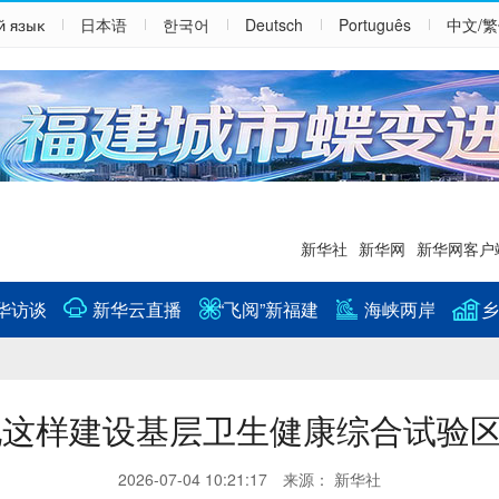
й язык
日本语
한국어
Deutsch
Português
中文/
新华社
新华网
新华网客户
华访谈
新华云直播
“飞阅”新福建
海峡两岸
乡
地这样建设基层卫生健康综合试验
2026-07-04 10:21:17 来源： 新华社