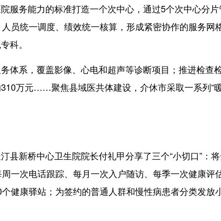
服务能力的标准打造一个次中心，通过5个次中心分片
、人员统一调度、绩效统一核算，形成紧密协作的服务网
色专科。
体系，覆盖影像、心电和超声等诊断项目；推进检查
310万元……聚焦县域医共体建设，介休市采取一系列“
县新桥中心卫生院院长付礼甲分享了三个“小切口”：将
每周一次电话跟踪、每月一次入户随访、每季一次健康评
0个健康驿站；为签约的普通人群和慢性病患者分类发放