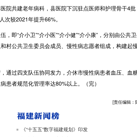
院共建老年病科，县医院下沉驻点医师和护理骨干4批
次较2021年提升66%。
“介小卫”“介小医”“介小健”“介小康”，分别由公共卫
员和村公共卫生委员会成员、慢性病志愿者组成，构建起
通过四支队伍协同发力，介休市慢性病患者血压、血
尿病患者规范化管理率达80%以上。（完）
[责任编辑：
《“十五五”数字福建规划》印发