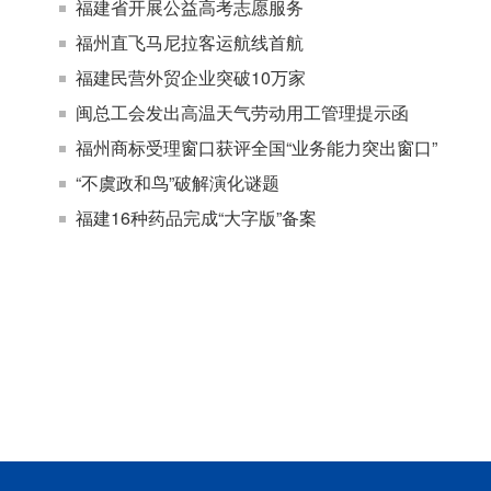
福建省开展公益高考志愿服务
福州直飞马尼拉客运航线首航
福建民营外贸企业突破10万家
闽总工会发出高温天气劳动用工管理提示函
福州商标受理窗口获评全国“业务能力突出窗口”
“不虞政和鸟”破解演化谜题
福建16种药品完成“大字版”备案