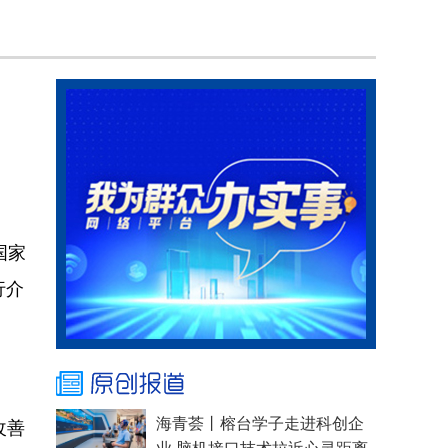
国家
行介
改善