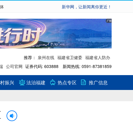
繁体
新华网，让新闻离你更近！
推荐：
泉州在线
福建省卫健委
福建省人防办
端
公司官网
证券代码: 603888 新闻热线: 0591-87381859
村振兴
法治福建
热点专区
推广信息
区