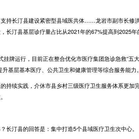
持长汀县建设紧密型县域医共体……龙岩市副市长修
长汀县基层诊疗量占比从2021年的67%提高到2025年
挂牌运行，目前正在整合优化市医疗集团急诊急救“五
提升基层基本医疗、公共卫生和健康管理等综合服务能力
的持续实践，介休市县乡村三级医疗卫生服务体系更加
效。
长汀县的回答是：集中打造5个县域医疗卫生次中心。