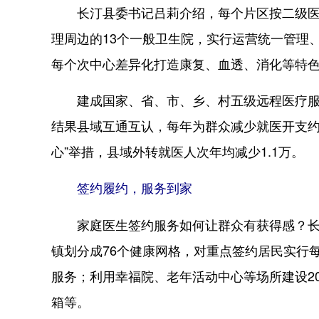
长汀县委书记吕莉介绍，每个片区按二级医院
理周边的13个一般卫生院，实行运营统一管理
每个次中心差异化打造康复、血透、消化等特
建成国家、省、市、乡、村五级远程医疗服务
结果县域互通互认，每年为群众减少就医开支约
心”举措，县域外转就医人次年均减少1.1万。
签约履约，服务到家
家庭医生签约服务如何让群众有获得感？长汀
镇划分成76个健康网格，对重点签约居民实行
服务；利用幸福院、老年活动中心等场所建设2
箱等。