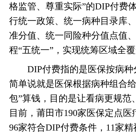
格监管、尊重实际”的DIP付费
行统一政策、统一病种目录库
准分值、统一同险种分值点值
程“五统一”，实现统筹区域全
DIP付费指的是医保按病种
简单说就是医保根据病种组合给
包”算钱，目的是让看病更规范
目前，莆田市190家医保定点医
96家符合DIP付费条件，11家