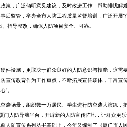
讲政策，广泛倾听意见建议，及时改进工作；帮助排忧解
事后监管，举办全市人防工程质量监督培训，广泛开展“
出、指导整改，确保人防项目安全、可靠。
件设施，更取决于群众良好的人防意识与技能，这需
人防宣传教育作为工作重点，不断拓展宣传载体，丰富宣
心”。
袭场景，组织数十万居民、学生进行防空袭大演练，
出厦门人防导航平台，开辟新的人防宣传阵地，让群众更乐
此前人防宣传系列丛书基础上，今年又编制了《厦门市人