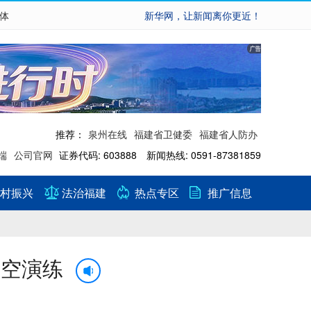
繁体
新华网，让新闻离你更近！
推荐：
泉州在线
福建省卫健委
福建省人防办
端
公司官网
证券代码: 603888 新闻热线: 0591-87381859
村振兴
法治福建
热点专区
推广信息
防空演练