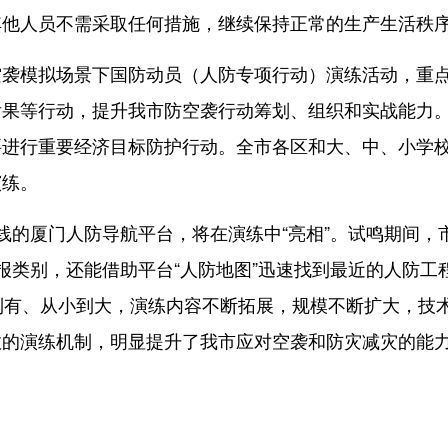
其他人员不需采取任何措施，继续保持正常的生产生活秩
模拟场景下国防动员（人防专项行动）演练活动，重
后果等行动，提升我市防空袭行动筹划、组织和实战能力
要进行重要经济目标防护行动。全市各区和大、中、小学
演练。
的厦门人防导航平台，将在演练中“亮相”。试鸣期间，
警报类别，还能借助平台“人防地图”迅速找到最近的人防工
到有、从小到大，演练内容不断拓展，规模不断扩大，技
效的演练机制，明显提升了我市应对空袭和防灾减灾的能