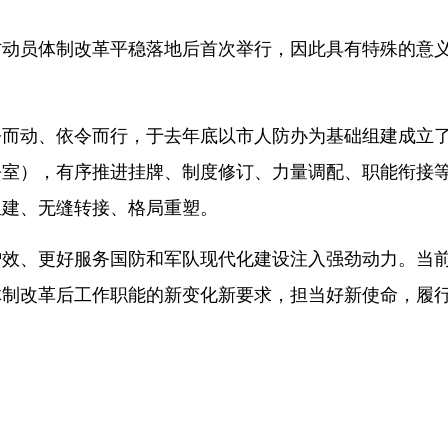
员体制改革平稳落地后首次举行，因此具有特殊的意
动、依令而行，于去年底以市人防办为基础组建成立
公室），有序推进挂牌、制度修订、力量调配、职能衔接
组建、无缝转接、格局重塑。
、更好服务国防和军队现代化建设注入强劲动力。当
体制改革后工作职能的新变化新要求，担当好新使命，履