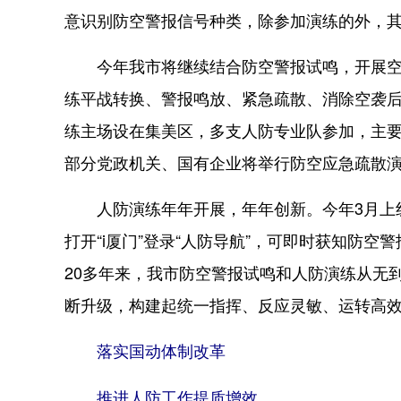
意识别防空警报信号种类，除参加演练的外，
今年我市将继续结合防空警报试鸣，开展空袭
练平战转换、警报鸣放、紧急疏散、消除空袭
练主场设在集美区，多支人防专业队参加，主
部分党政机关、国有企业将举行防空应急疏散
人防演练年年开展，年年创新。今年3月上线
打开“i厦门”登录“人防导航”，可即时获知防空
20多年来，我市防空警报试鸣和人防演练从无
断升级，构建起统一指挥、反应灵敏、运转高
落实国动体制改革
推进人防工作提质增效