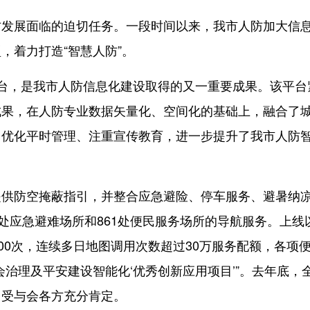
展面临的迫切任务。一段时间以来，我市人防加大信
，着力打造“智慧人防”。
，是我市人防信息化建设取得的又一重要成果。该平台
成果，在人防专业数据矢量化、空间化的基础上，融合了
、优化平时管理、注重宣传教育，进一步提升了我市人防
防空掩蔽指引，并整合应急避险、停车服务、避暑纳
处应急避难场所和861处便民服务场所的导航服务。上线
00次，连续多日地图调用次数超过30万服务配额，各项
治理及平安建设智能化‘优秀创新应用项目’”。去年底，
台受与会各方充分肯定。