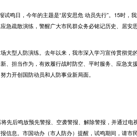
试鸣日，今年的主题是“居安思危 动员先行”。15时，我
模应急疏散演练，警醒广大市民群众务必铭记历史、居安
大型人防演练。去年以来，我市深入学习宣传贯彻党
创新、担当作为，有效履行战时防空、平时服务、应急支
，努力开创国防动员和人防事业新局面。
将先后鸣放预先警报、空袭警报、解除警报，并通过电
警报信息。市国动办（市人防办）提醒，试鸣期间，请市