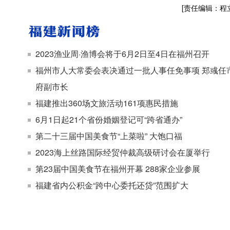
[责任编辑：程
2023渔业周·渔博会将于6月2日至4日在福州召开
福州市人大常委会表决通过一批人事任免事项 郑彧任
府副市长
福建推出360场文旅活动161项惠民措施
6月1日起21个省份婚姻登记可“跨省通办”
第二十三届中国美食节“上菜啦” 大饱口福
2023海上丝路国际经贸仲裁高级研讨会在厦举行
第23届中国美食节在福州开幕 288家企业参展
福建省内公积金“跨中心委托还贷”范围扩大