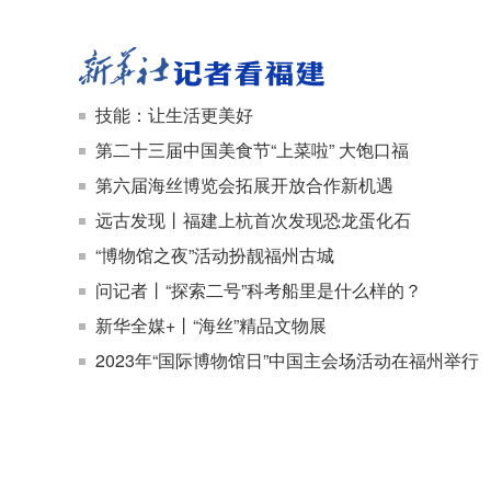
技能：让生活更美好
第二十三届中国美食节“上菜啦” 大饱口福
第六届海丝博览会拓展开放合作新机遇
远古发现丨福建上杭首次发现恐龙蛋化石
“博物馆之夜”活动扮靓福州古城
问记者丨“探索二号”科考船里是什么样的？
新华全媒+丨“海丝”精品文物展
2023年“国际博物馆日”中国主会场活动在福州举行