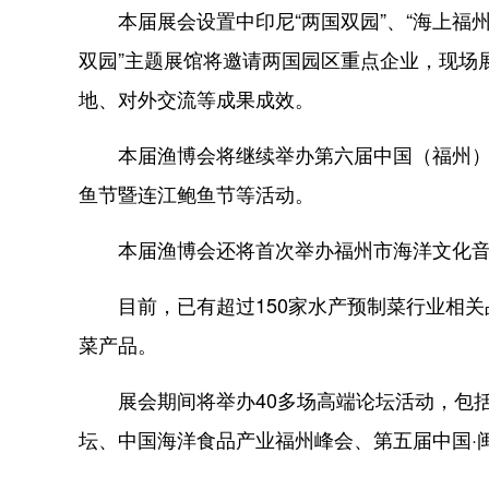
本届展会设置中印尼“两国双园”、“海上福州
双园”主题展馆将邀请两国园区重点企业，现场展
地、对外交流等成果成效。
本届渔博会将继续举办第六届中国（福州）金
鱼节暨连江鲍鱼节等活动。
本届渔博会还将首次举办福州市海洋文化音
目前，已有超过150家水产预制菜行业相关
菜产品。
展会期间将举办40多场高端论坛活动，包括
坛、中国海洋食品产业福州峰会、第五届中国·