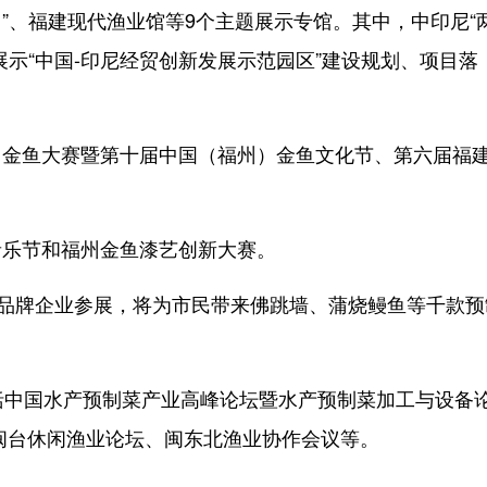
”、福建现代渔业馆等9个主题展示专馆。其中，中印尼“
示“中国-印尼经贸创新发展示范园区”建设规划、项目落
鱼大赛暨第十届中国（福州）金鱼文化节、第六届福
乐节和福州金鱼漆艺创新大赛。
品牌企业参展，将为市民带来佛跳墙、蒲烧鳗鱼等千款预
中国水产预制菜产业高峰论坛暨水产预制菜加工与设备
闽台休闲渔业论坛、闽东北渔业协作会议等。