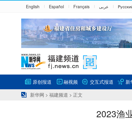
English
Español
Français
عربى
Русски
原创报道
融视频
交互式报道
新
新华网
>
福建频道
> 正文
2023