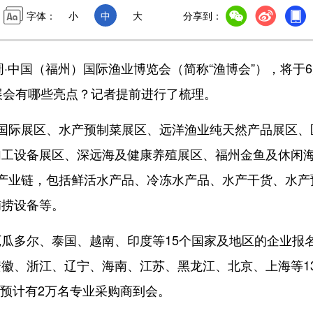
字体：
小
中
大
分享到：
·中国（福州）国际渔业博览会（简称“渔博会”），将于6
展会有哪些亮点？记者提前进行了梳理。
际展区、水产预制菜展区、远洋渔业纯天然产品展区、
加工设备展区、深远海及健康养殖展区、福州金鱼及休闲
产业链，包括鲜活水产品、冷冻水产品、水产干货、水产
捕捞设备等。
多尔、泰国、越南、印度等15个国家及地区的企业报
徽、浙江、辽宁、海南、江苏、黑龙江、北京、上海等1
，预计有2万名专业采购商到会。