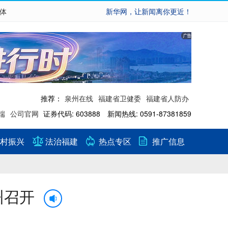
繁体
新华网，让新闻离你更近！
推荐：
泉州在线
福建省卫健委
福建省人防办
端
公司官网
证券代码: 603888 新闻热线: 0591-87381859
村振兴
法治福建
热点专区
推广信息
州召开