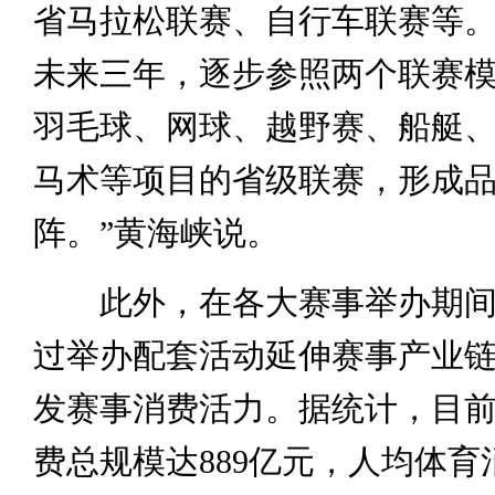
省马拉松联赛、自行车联赛等。
未来三年，逐步参照两个联赛
羽毛球、网球、越野赛、船艇
马术等项目的省级联赛，形成
阵。”黄海峡说。
此外，在各大赛事举办期间
过举办配套活动延伸赛事产业
发赛事消费活力。据统计，目
费总规模达889亿元，人均体育