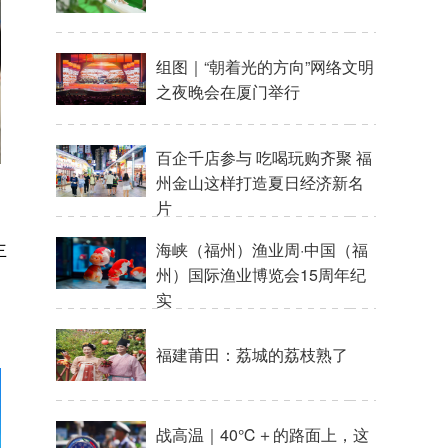
组图｜“朝着光的方向”网络文明
之夜晚会在厦门举行
百企千店参与 吃喝玩购齐聚 福
州金山这样打造夏日经济新名
片
主
海峡（福州）渔业周·中国（福
州）国际渔业博览会15周年纪
实
福建莆田：荔城的荔枝熟了
战高温｜40℃＋的路面上，这