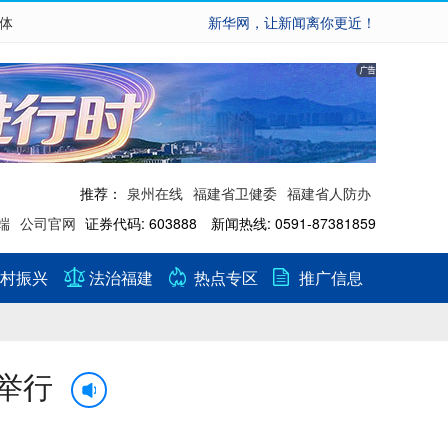
繁体
新华网，让新闻离你更近！
推荐：
泉州在线
福建省卫健委
福建省人防办
端
公司官网
证券代码: 603888 新闻热线: 0591-87381859
村振兴
法治福建
热点专区
推广信息
举行