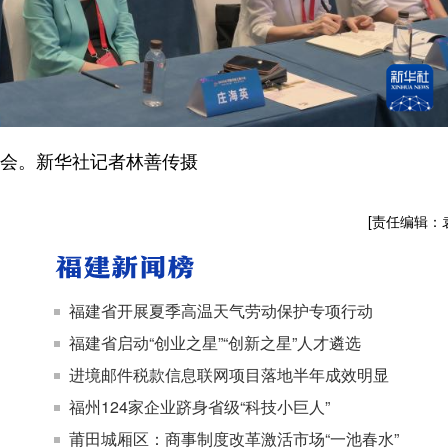
大会。新华社记者林善传摄
[责任编辑：
福建省开展夏季高温天气劳动保护专项行动
福建省启动“创业之星”“创新之星”人才遴选
进境邮件税款信息联网项目落地半年成效明显
福州124家企业跻身省级“科技小巨人”
莆田城厢区：商事制度改革激活市场“一池春水”