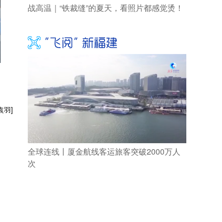
战高温｜“铁裁缝”的夏天，看照片都感觉烫！
袁羽]
全球连线丨厦金航线客运旅客突破2000万人
次