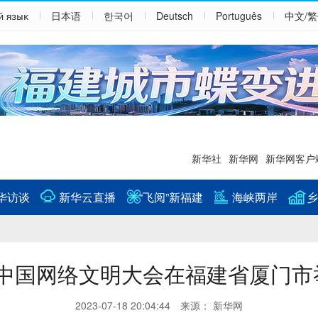
й язык
日本语
한국어
Deutsch
Português
中文/
新华社
新华网
新华网客户
华访谈
新华云直播
“飞阅”新福建
海峡两岸
乡
3年中国网络文明大会在福建省厦门市
2023-07-18 20:04:44 来源： 新华网