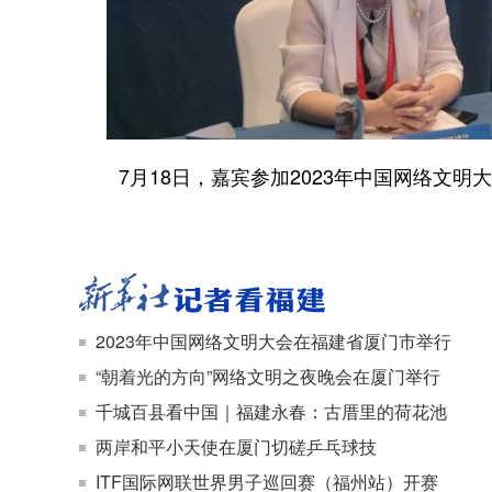
7月18日，嘉宾参加2023年中国网络文明
2023年中国网络文明大会在福建省厦门市举行
“朝着光的方向”网络文明之夜晚会在厦门举行
千城百县看中国｜福建永春：古厝里的荷花池
两岸和平小天使在厦门切磋乒乓球技
ITF国际网联世界男子巡回赛（福州站）开赛