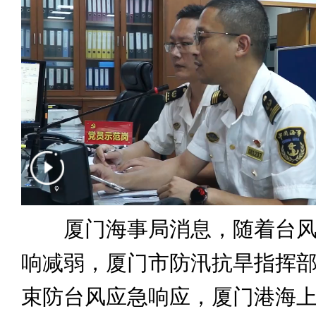
厦门海事局消息，随着台风“
响减弱，厦门市防汛抗旱指挥部2
束防台风应急响应，厦门港海