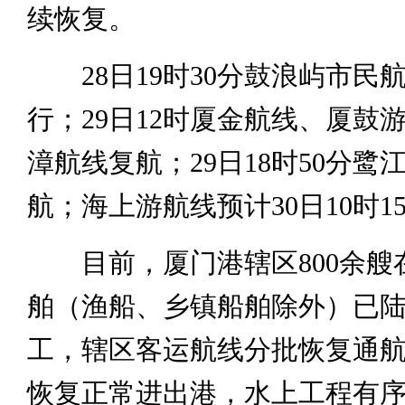
续恢复。
28日19时30分鼓浪屿市民
行；29日12时厦金航线、厦鼓
漳航线复航；29日18时50分鹭
航；海上游航线预计30日10时1
目前，厦门港辖区800余艘
舶（渔船、乡镇船舶除外）已
工，辖区客运航线分批恢复通
恢复正常进出港，水上工程有