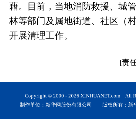
藉。目前，当地消防救援、城
林等部门及属地街道、社区（
开展清理工作。
[责
Copyright © 2000 -
2026
XINHUANET.com All Rig
制作单位：新华网股份有限公司 版权所有：新