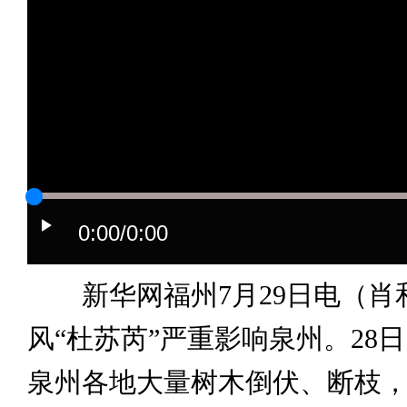
0:00
/0:00
新华网福州7月29日电（肖
风“杜苏芮”严重影响泉州。28
泉州各地大量树木倒伏、断枝