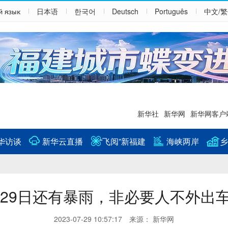
й язык
日本语
한국어
Deutsch
Português
中文/
新华社
新华网
新华网客户
华访谈
新华云直播
“飞阅”新福建
海峡两岸
乡
29日还有暴雨，非必要人不外出
2023-07-29 10:57:17 来源： 新华网