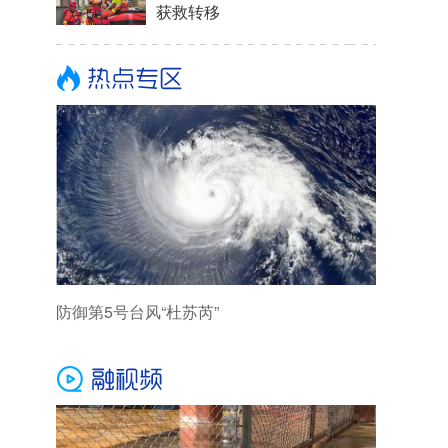
获救转移
防御第5号台风“杜苏芮”