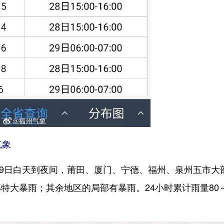
气象
9日白天到夜间，莆田、厦门、宁德、福州、泉州五市大
特大暴雨；其余地区的局部有暴雨。24小时累计雨量80