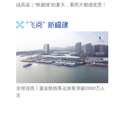
战高温｜“铁裁缝”的夏天，看照片都感觉烫！
全球连线丨厦金航线客运旅客突破2000万人
次