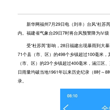
新华网福州7月29日电（刘丰）台风“杜苏芮
内。福建省气象台29日7时将台风预警降为Ⅳ级
受“杜苏芮”影响，28日福建出现暴雨到大暴雨
71个县（市、区）的498个乡镇超过100毫米，
（市、区）的23个乡镇超过400毫米，涵江区
日雨量均破当地1961年以来历史纪录（8时～
录。