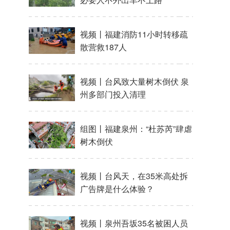
视频丨福建消防11小时转移疏
散营救187人
视频丨台风致大量树木倒伏 泉
州多部门投入清理
组图丨福建泉州：“杜苏芮”肆虐
树木倒伏
视频丨台风天，在35米高处拆
广告牌是什么体验？
视频丨泉州吾坂35名被困人员