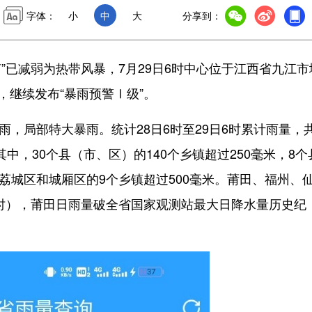
字体：
小
中
大
分享到：
”已减弱为热带风暴，7月29日6时中心位于江西省九江市
，继续发布“暴雨预警Ⅰ级”。
，局部特大暴雨。统计28日6时至29日6时累计雨量，
其中，30个县（市、区）的140个乡镇超过250毫米，8个
、荔城区和城厢区的9个乡镇超过500毫米。莆田、福州、
8时），莆田日雨量破全省国家观测站最大日降水量历史纪