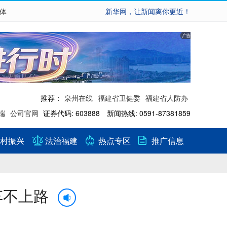
繁体
新华网，让新闻离你更近！
推荐：
泉州在线
福建省卫健委
福建省人防办
端
公司官网
证券代码: 603888 新闻热线: 0591-87381859
村振兴
法治福建
热点专区
推广信息
车不上路