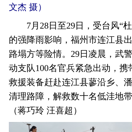
文杰 摄）
7月28日至29日，受台风“杜
的强降雨影响，福州市连江县
路塌方等险情。29日凌晨，武
动支队100名官兵紧急出动，携
救援装备赶赴连江县蓼沿乡、
清理路障，解救数十名低洼地
（蒋巧玲 汪喜超）