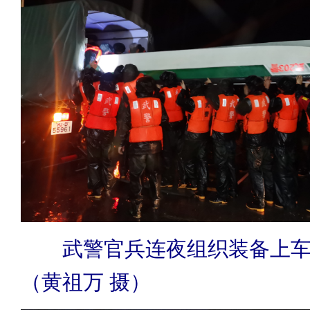
武警官兵连夜组织装备上
（黄祖万 摄）