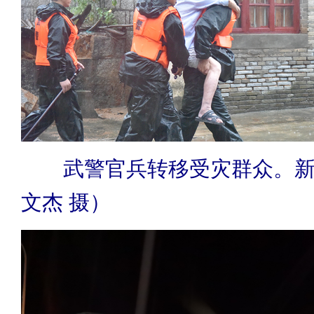
武警官兵转移受灾群众。
文杰 摄）