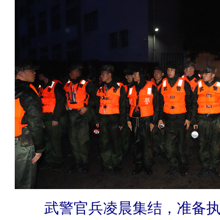
武警官兵凌晨集结，准备