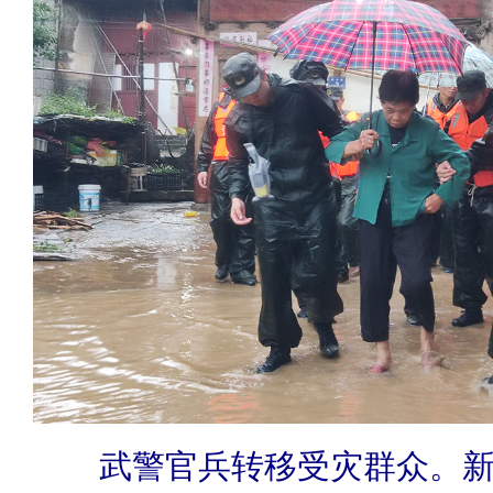
武警官兵转移受灾群众。