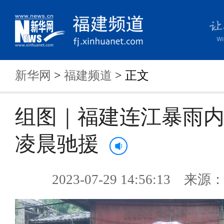
新华网
>
福建频道
> 正文
组图｜福建连江暴雨内
凌晨驰援
2023-07-29 14:56:13 来