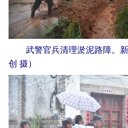
武警官兵清理淤泥路障。
创 摄）