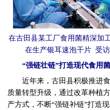
在古田县某工厂食用菌精深加
在生产银耳速泡干片 受
“强链壮链”
打造现代食用
近年来，古田县积极推进食
质量转型升级，通过改革种植
产方式，不断“强链补链”打造