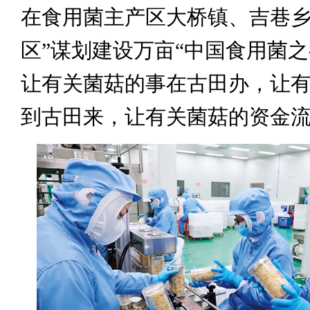
在食用菌主产区大桥镇、吉巷乡
区”谋划建设万亩“中国食用菌之
让有关菌菇的事在古田办，让
到古田来，让有关菌菇的资金