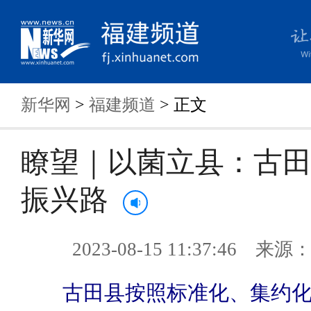
新华网
>
福建频道
> 正文
瞭望｜以菌立县：古
振兴路
2023-08-15 11:37:46 来
古田县按照标准化、集约