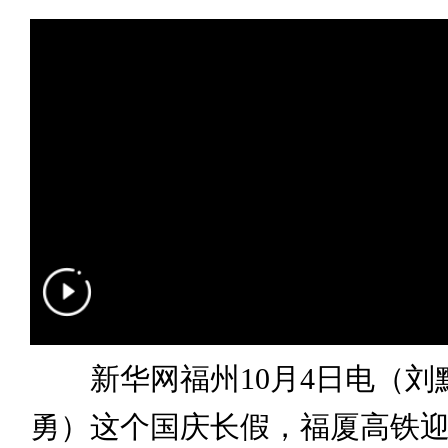
新华网福州10月4日电（刘默
勇）这个国庆长假，福厦高铁迎