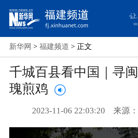
新华网
>
福建频道
> 正文
千城百县看中国｜寻
瑰煎鸡
2023-11-06 22:03:20 来