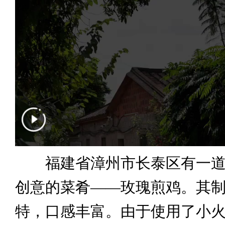
福建省漳州市长泰区有一道
创意的菜肴——玫瑰煎鸡。其
特，口感丰富。由于使用了小