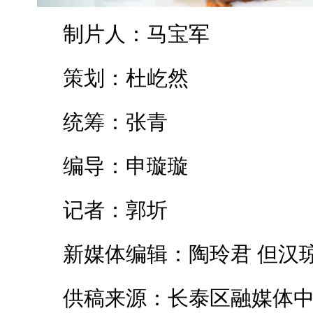
制片人：马宝军
策划：杜屹然
统筹：张青
编导：申璇璇
记者：郭圻
新媒体编辑：陶玲君 但汉
供稿来源：长泰区融媒体中