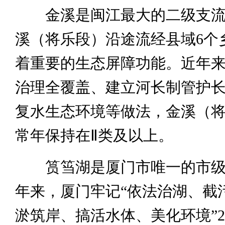
金溪是闽江最大的二级支流
溪（将乐段）沿途流经县域6个
着重要的生态屏障功能。近年
治理全覆盖、建立河长制管护
复水生态环境等做法，金溪（
常年保持在Ⅱ类及以上。
筼筜湖是厦门市唯一的市级湖
年来，厦门牢记“依法治湖、截
淤筑岸、搞活水体、美化环境”2