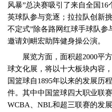
风暴”总决赛吸引了来自全国16
英球队参与竞逐；拉拉队创新挑
不定式”除各路网红球手球队参
邀请刘畊宏助阵健身操公演。
展览方面，面积超2000平
球文化展，将以十大板块内容
国篮球自1895年以来的发展历
件。其中中国篮球四大职业联赛
WCBA、NBL和超三联赛的发