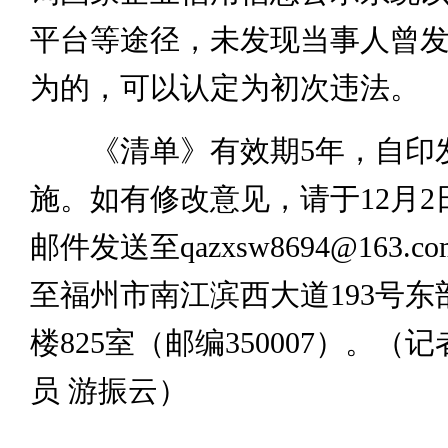
平台等途径，未发现当事人曾
为的，可以认定为初次违法。
《清单》有效期5年，自印
施。如有修改意见，请于12月2
邮件发送至qazxsw8694@163.
至福州市南江滨西大道193号东
楼825室（邮编350007）。（记
员 游振云）