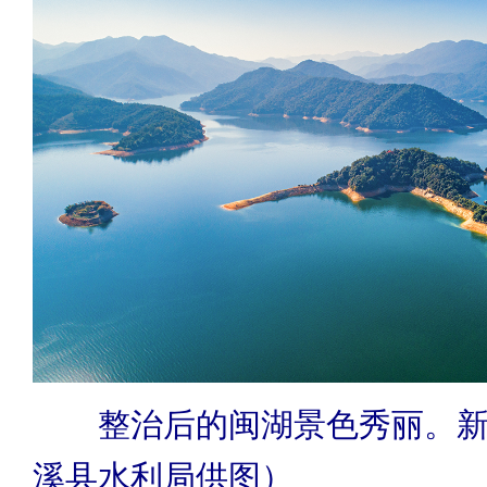
整治后的闽湖景色秀丽。
溪县水利局供图）