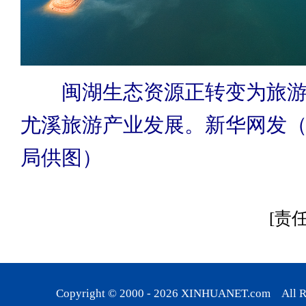
闽湖生态资源正转变为旅
尤溪旅游产业发展。新华网发
局供图）
[责
Copyright © 2000 -
2026
XINHUANET.com All Rig