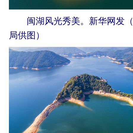
闽湖风光秀美。新华网发
局供图）