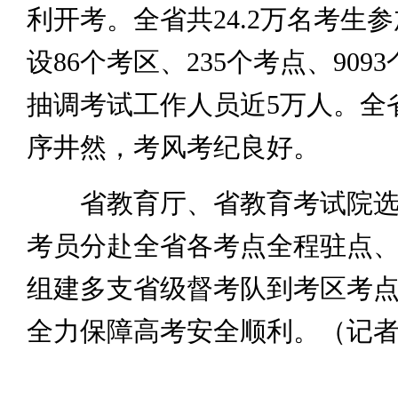
利开考。全省共24.2万名考生
设86个考区、235个考点、909
抽调考试工作人员近5万人。全
序井然，考风考纪良好。
省教育厅、省教育考试院选派
考员分赴全省各考点全程驻点
组建多支省级督考队到考区考
全力保障高考安全顺利。（记者