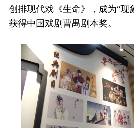
创排现代戏《生命》，成为“现
获得中国戏剧曹禺剧本奖。