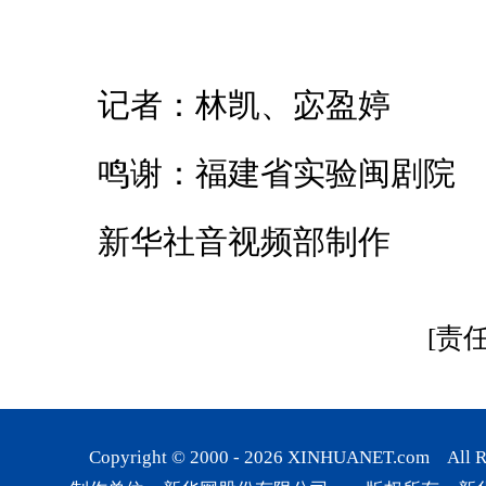
记者：林凯、宓盈婷
鸣谢：福建省实验闽剧院
新华社音视频部制作
[责
Copyright © 2000 -
2026
XINHUANET.com All Rig