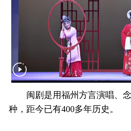
闽剧是用福州方言演唱、念
种，距今已有400多年历史。