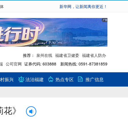
繁体
新华网，让新闻离你更近！
推荐：
泉州在线
福建省卫健委
福建省人防办
端
公司官网
证券代码: 603888 新闻热线: 0591-87381859
村振兴
法治福建
热点专区
推广信息
莉花》