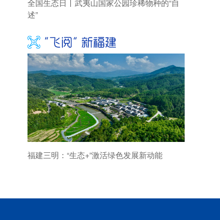
全国生态日丨武夷山国家公园珍稀物种的“自
述”
福建三明：“生态+”激活绿色发展新动能