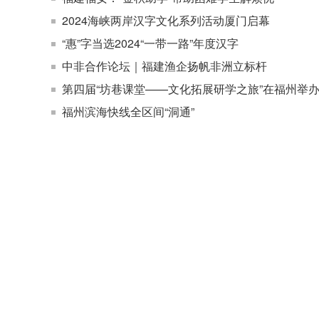
2024海峡两岸汉字文化系列活动厦门启幕
“惠”字当选2024“一带一路”年度汉字
中非合作论坛｜福建渔企扬帆非洲立标杆
第四届“坊巷课堂——文化拓展研学之旅”在福州举
福州滨海快线全区间“洞通”