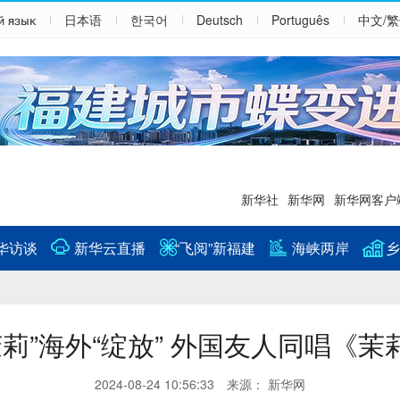
й язык
日本语
한국어
Deutsch
Português
中文/
新华社
新华网
新华网客户
华访谈
新华云直播
“飞阅”新福建
海峡两岸
乡
茉莉”海外“绽放” 外国友人同唱《茉
2024-08-24 10:56:33 来源： 新华网