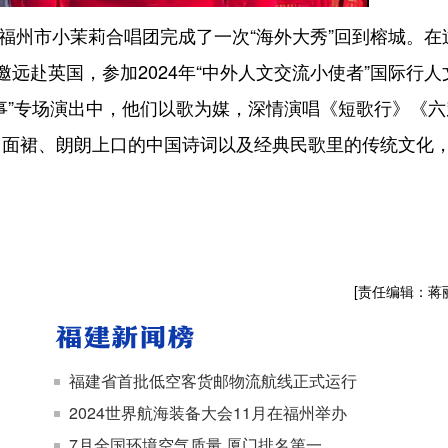
福州市小茉莉合唱团完成了一次“海外大秀”回到榕城。在
远赴英国，参加2024年“中外人文交流小使者”国际行人
事”专场演出中，他们以歌为媒，深情演唱《短歌行》《六
马面裙、朗朗上口的中国诗词以及经典民歌里的传统文化
[责任编辑：蒋
福建省首批低空客货邮物流航线正式运行
2024世界航海装备大会11月在福州举办
7月全国环境空气质量 厦门排名第一