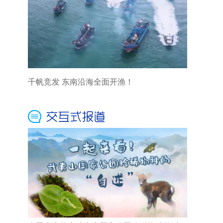
千帆竞发 东南沿海全面开渔！