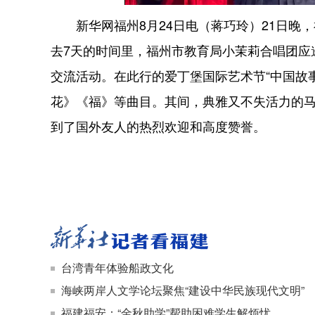
新华网福州8月24日电（蒋巧玲）21日晚，
去7天的时间里，福州市教育局小茉莉合唱团应邀
交流活动。在此行的爱丁堡国际艺术节“中国故
花》《福》等曲目。其间，典雅又不失活力的
到了国外友人的热烈欢迎和高度赞誉。
台湾青年体验船政文化
海峡两岸人文学论坛聚焦“建设中华民族现代文明”
福建福安：“金秋助学”帮助困难学生解烦忧