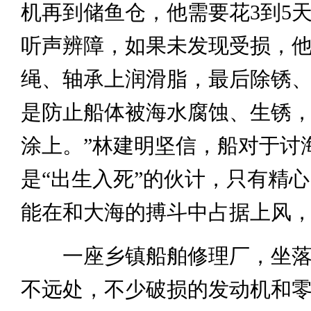
机再到储鱼仓，他需要花3到5
听声辨障，如果未发现受损，
绳、轴承上润滑脂，最后除锈、
是防止船体被海水腐蚀、生锈
涂上。”林建明坚信，船对于讨
是“出生入死”的伙计，只有精
能在和大海的搏斗中占据上风
一座乡镇船舶修理厂，坐落
不远处，不少破损的发动机和