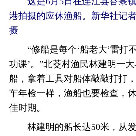
这是6月5日在连江县苔菉
港拍摄的应休渔船。新华社记者
摄
“修船是每个‘船老大’雷打不
功课’。”北茭村渔民林建明一
船，拿着工具对船体敲敲打打
车年检一样，渔船也要检查，
佳时期。
林建明的船长达50米，从发