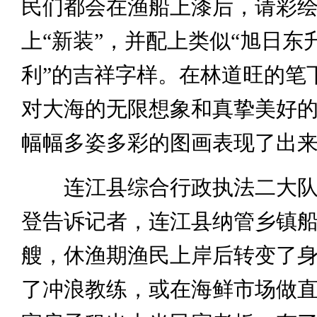
民们都会在渔船上漆后，请彩
上“新装”，并配上类似“旭日东升
利”的吉祥字样。在林道旺的笔
对大海的无限想象和真挚美好
幅幅多姿多彩的图画表现了出
连江县综合行政执法二大队
登告诉记者，连江县纳管乡镇船舶
艘，休渔期渔民上岸后转变了
了冲浪教练，或在海鲜市场做