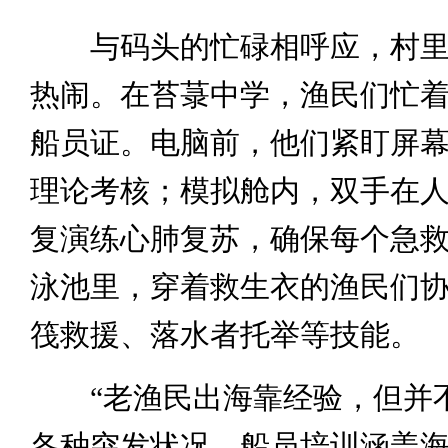
与码头的忙碌相呼应，村里
热闹。在苔菉中学，渔民们忙着
船员证。电脑前，他们紧盯屏
理论考核；模拟舱内，双手在
复演练心肺复苏，确保每个急
泳池里，穿着救生衣的渔民们
筏救援、落水者托举等技能。
“老渔民出海靠经验，但并
各种突发状况，船员培训涵盖