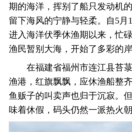
期的海洋，挥别了船只发动机
留下海风的宁静与轻柔。自5月
进入海洋伏季休渔期以来，忙
渔民暂别大海，开始了多彩的
在福建省福州市连江县苔菉
渔港，红旗飘飘，应休渔船整
鱼贩子的叫卖声也归于沉寂。
味着休假，码头仍然一派热火