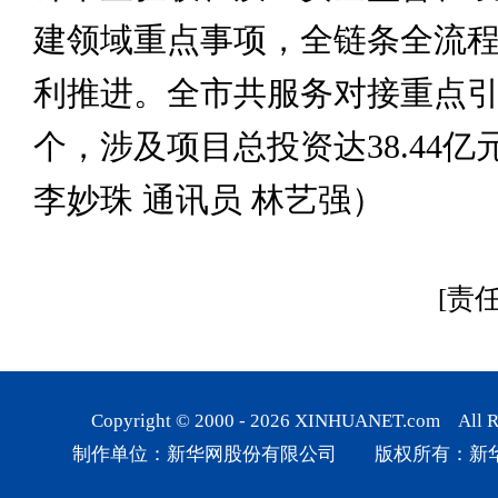
建领域重点事项，全链条全流
利推进。全市共服务对接重点引
个，涉及项目总投资达38.44亿
李妙珠 通讯员 林艺强）
[责
Copyright © 2000 -
2026
XINHUANET.com All Rig
制作单位：新华网股份有限公司 版权所有：新