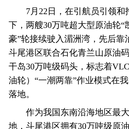
7月22日，在引航员引领和
下，两艘30万吨超大型原油轮“
豪”轮接续驶入湄洲湾，先后靠
斗尾港区联合石化青兰山原油
干岛30万吨级码头，标志着VL
油轮）“一潮两靠”作业模式在
落地。
作为我国东南沿海地区最大
地，斗尾港区拥有30万吨级原油