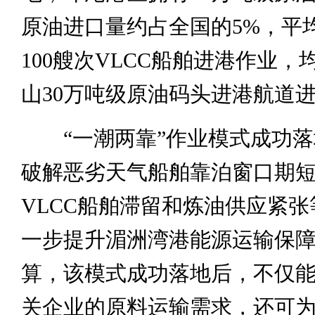
原油进口量约占全国的5%，平
100艘次VLCC船舶进港作业
山30万吨级原油码头进港航道
“一潮两靠”作业模式成功落
破解恶劣天气船舶靠泊窗口期
VLCC船舶滞留和炼油供应紧
一步提升湄洲湾港能源运输保
算，该模式成功落地后，不仅
关企业的原料运输需求，还可