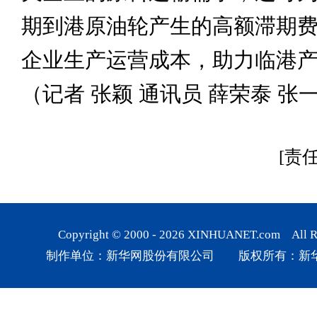
期到港原油轮产生的高额滞期
企业生产运营成本，助力临港
（记者 张颖 通讯员 薛荣泰 张一
[责
Copyright © 2000 -
2026
XINHUANET.com All Rig
制作单位：新华网股份有限公司 版权所有：新