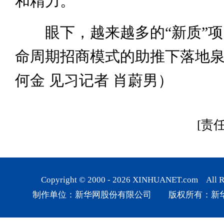
和精力。”
眼下，越来越多的“新质”项
命周期招商模式的助推下落地
何金 见习记者 肖蔚男）
[责
Copyright © 2000 -
2026
XINHUANET.com All Rig
制作单位：新华网股份有限公司 版权所有：新