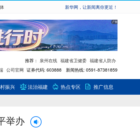
繁体
新华网，让新闻离你更近！
推荐：
泉州在线
福建省卫健委
福建省人防办
端
公司官网
证券代码: 603888 新闻热线: 0591-87381859
村振兴
法治福建
热点专区
推广信息
平举办