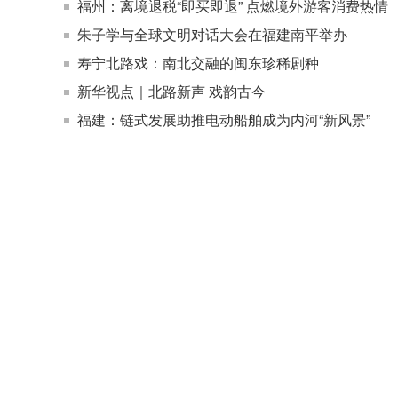
福州：离境退税“即买即退” 点燃境外游客消费热情
朱子学与全球文明对话大会在福建南平举办
寿宁北路戏：南北交融的闽东珍稀剧种
新华视点｜北路新声 戏韵古今
福建：链式发展助推电动船舶成为内河“新风景”