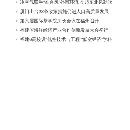
冷空气联手“准台风”外围环流 今起东北风劲吹
厦门出台23条政策措施促进人口高质量发展
第六届国际茶学院所长会议在福州召开
福建省海洋经济产业合作创新发展大会举行
福建6高校设“低空技术与工程”“低空经济”学科