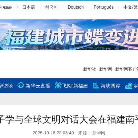
й язык
日本语
한국어
Deutsch
Português
中文/
新华社
新华网
新华网客户
华访谈
新华云直播
“飞阅”新福建
海峡两岸
乡
子学与全球文明对话大会在福建南
2025-10-18 22:08:40 来源： 新华网