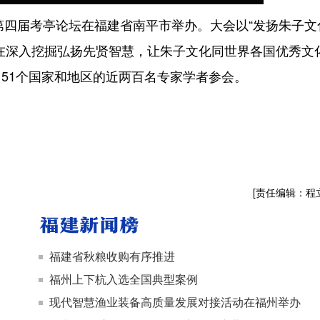
四届考亭论坛在福建省南平市举办。大会以“发扬朱子文
在深入挖掘弘扬先贤智慧，让朱子文化同世界各国优秀文
51个国家和地区的近两百名专家学者参会。
[责任编辑：程
福建省秋粮收购有序推进
福州上下杭入选全国典型案例
现代智慧渔业装备高质量发展对接活动在福州举办