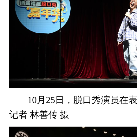
10月25日，脱口秀演员在
记者 林善传 摄