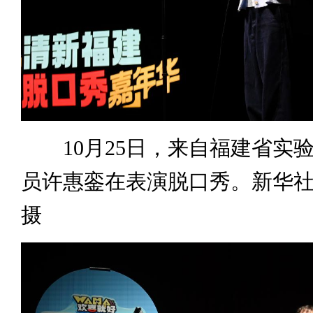
10月25日，来自福建省实
员许惠銮在表演脱口秀。新华社
摄