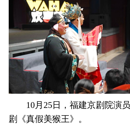
10月25日，福建京剧院演
剧《真假美猴王》。