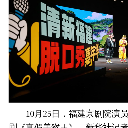
10月25日，福建京剧院演
剧《真假美猴王》。新华社记者 