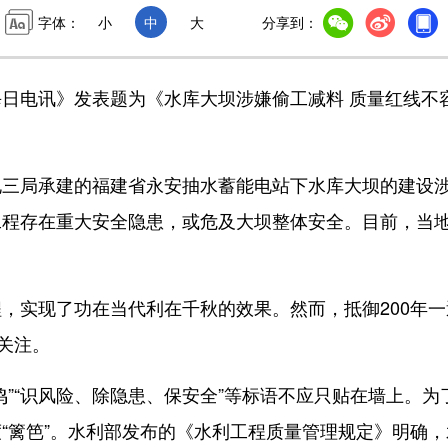
字体：
小
中
大
分享到：
华每日电讯》发表题为《水库大坝涉嫌偷工减料 质量红线不
局承建的福建省永安抽水蓄能电站下水库大坝的建设
工程存在重大安全隐患，或危及大坝整体安全。目前，当
实现了功在当代利在千秋的效果。然而，抵御200年一
关注。
“识风险、除隐患、保安全”等标语不应只贴在墙上。为
“篱笆”。水利部发布的《水利工程质量管理规定》明确，