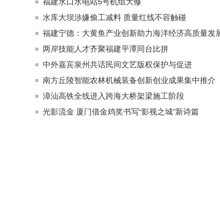
福建水口水电站5号机组大修
水库大坝涉嫌偷工减料 质量红线不容触碰
福建宁德：大黄鱼产业创新助力海洋经济高质量发
两岸技能人才齐聚福建平潭同台比拼
中外嘉宾泉州共话民间文艺版权保护与促进
南方丘陵智能农林机械装备创新创业成果集中推介
漳汕高铁全线进入跨海大桥架梁施工阶段
光影流金 厦门借金鸡奖书写“影视之城”新诗篇