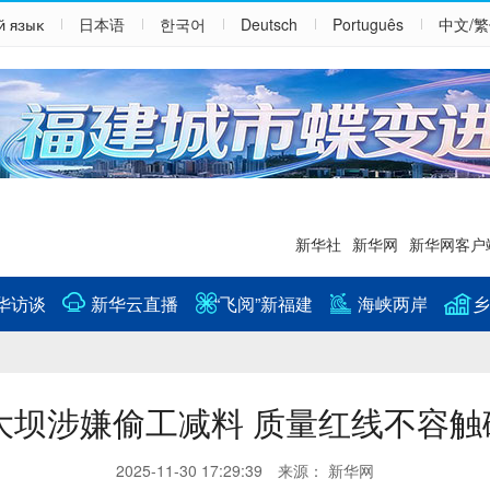
й язык
日本语
한국어
Deutsch
Português
中文/
新华社
新华网
新华网客户
华访谈
新华云直播
“飞阅”新福建
海峡两岸
乡
大坝涉嫌偷工减料 质量红线不容触
2025-11-30 17:29:39 来源： 新华网