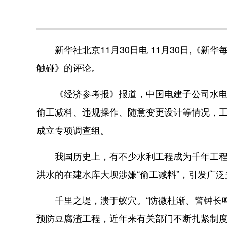
新华社北京11月30日电 11月30日,《新
触碰》的评论。
《经济参考报》报道，中国电建子公司水电三
偷工减料、违规操作、随意变更设计等情况，
成立专项调查组。
我国历史上，有不少水利工程成为千年工程，
洪水的在建水库大坝涉嫌“偷工减料”，引发广泛
千里之堤，溃于蚁穴。“防微杜渐、警钟长鸣”
预防豆腐渣工程，近年来有关部门不断扎紧制度