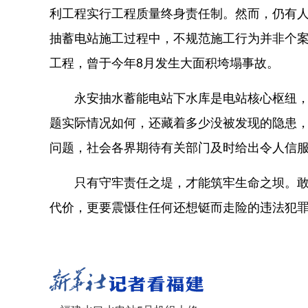
利工程实行工程质量终身责任制。然而，仍有
抽蓄电站施工过程中，不规范施工行为并非个
工程，曾于今年8月发生大面积垮塌事故。
永安抽水蓄能电站下水库是电站核心枢纽，其
题实际情况如何，还藏着多少没被发现的隐患
问题，社会各界期待有关部门及时给出令人信
只有守牢责任之堤，才能筑牢生命之坝。敢于
代价，更要震慑住任何还想铤而走险的违法犯