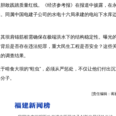
人胆敢践踏质量红线。《经济参考报》在报道中披露，在
案。同属中国电建子公司的水电十六局承建的电站下水库
坝肩锚筋桩需确保在极端洪水下的结构稳定性。曝光
，背后是否存在违法犯罪，重大民生工程是否安全？这些
服的调查结果。
啃食大坝的“蛀虫”，必须从严惩处，不仅让他们付出沉
罪分子。
[责任编辑：蒋