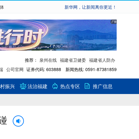
繁体
新华网，让新闻离你更近！
推荐：
泉州在线
福建省卫健委
福建省人防办
端
公司官网
证券代码: 603888 新闻热线: 0591-87381859
村振兴
法治福建
热点专区
推广信息
碰