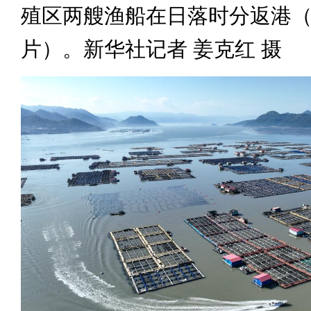
殖区两艘渔船在日落时分返港
片）。新华社记者 姜克红 摄