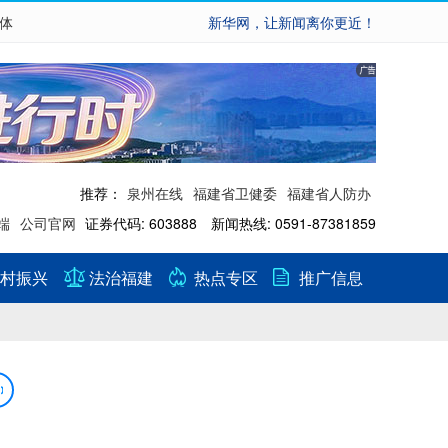
繁体
新华网，让新闻离你更近！
推荐：
泉州在线
福建省卫健委
福建省人防办
端
公司官网
证券代码: 603888 新闻热线: 0591-87381859
村振兴
法治福建
热点专区
推广信息