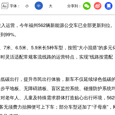
字体：
小
中
大
分享到：
入运营，今年福州562辆新能源公交车已全部更新到位
到99%。
、6.5米、5.9米长5种车型，按照“大小混搭”的多元
时灵活适配常规客流线路的运营特点，实现“线路按需配
碳出行，提升市民出行体验，新车不仅延续绿色低碳
踏步平地板、无障碍踏板、盲区监控系统、碰撞防护系统
对老年人、儿童及特殊需求群体打造贴心出行环境，562
客无须费力抬脚便可上下车；部分车型还加了“子母座”，