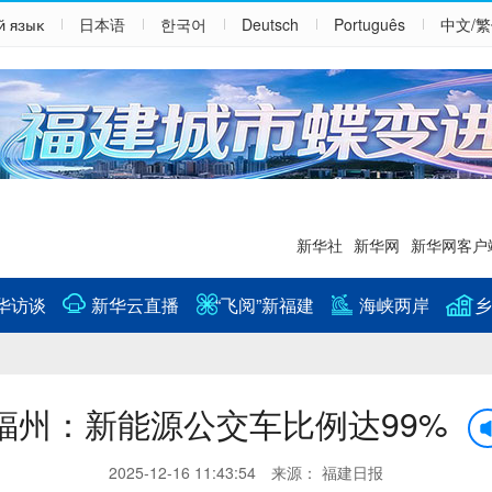
й язык
日本语
한국어
Deutsch
Português
中文/
新华社
新华网
新华网客户
华访谈
新华云直播
“飞阅”新福建
海峡两岸
乡
福州：新能源公交车比例达99%
2025-12-16 11:43:54 来源： 福建日报