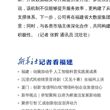
说，该机制不仅能够提升服务效率，更构建了从“
支撑体系。下一步，公司将在福建省大数据集团
景；同时，与各类市场主体深化合作，共同构
积极性。（记者 张辉 通讯员 沈壮壮）
福建：动脑加动手 人工智能科普实践展成果
沉浸式民俗情景音诗剧《又见十番》在福州上演
厦门：创新“发债明白纸”增强科创企业发债信心
新华视点｜侨智聚闽 以侨为桥激活发展新动能
聚侨引智 汇成创新创业澎湃动力