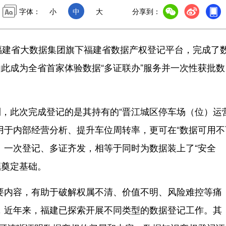
字体：
小
中
大
分享到：
建省大数据集团旗下福建省数据产权登记平台，完成了
此成为全省首家体验数据“多证联办”服务并一次性获批数
此次完成登记的是其持有的“晋江城区停车场（位）运
用于内部经营分析、提升车位周转率，更可在“数据可用不
。一次登记、多证齐发，相等于同时为数据装上了“安全
掘奠定基础。
内容，有助于破解权属不清、价值不明、风险难控等痛
，近年来，福建已探索开展不同类型的数据登记工作。其