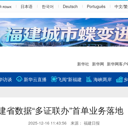
й язык
日本语
한국어
Deutsch
Português
中文/
新华社
新华网
新华网客户
华访谈
新华云直播
“飞阅”新福建
海峡两岸
乡
建省数据“多证联办”首单业务落地
2025-12-16 11:43:56 来源： 福建日报