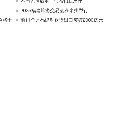
本周先晴后雨 气温触底反弹
2025福建旅游交易会在泉州举行
会将于
前11个月福建对欧盟出口突破2000亿元