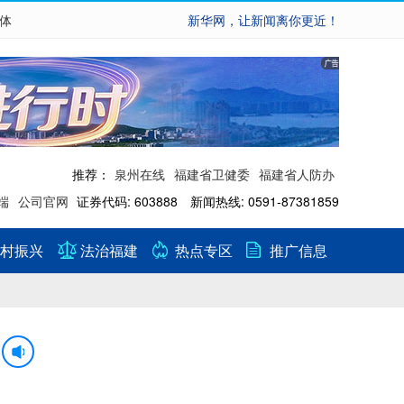
繁体
新华网，让新闻离你更近！
推荐：
泉州在线
福建省卫健委
福建省人防办
端
公司官网
证券代码: 603888 新闻热线: 0591-87381859
村振兴
法治福建
热点专区
推广信息