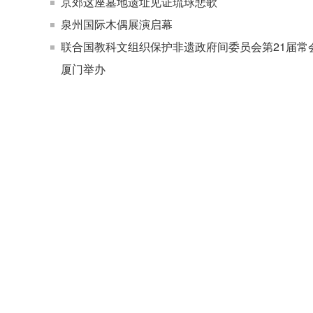
京郊这座墓地遗址见证琉球悲歌
泉州国际木偶展演启幕
联合国教科文组织保护非遗政府间委员会第21届常
厦门举办