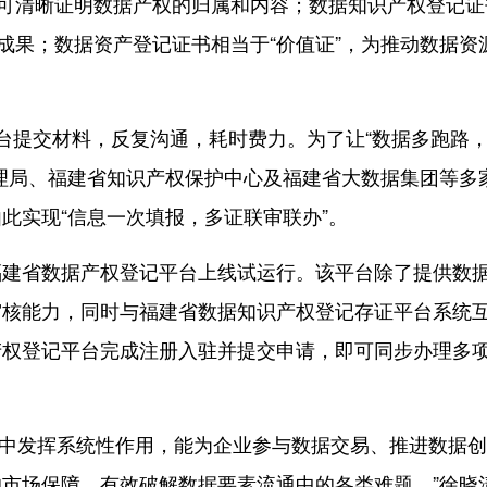
，可清晰证明数据产权的归属和内容；数据知识产权登记证
成果；数据资产登记证书相当于“价值证”，为推动数据资
提交材料，反复沟通，耗时费力。为了让“数据多跑路
理局、福建省知识产权保护中心及福建省大数据集团等多
此实现“信息一次填报，多证联审联办”。
省数据产权登记平台上线试运行。该平台除了提供数
审核能力，同时与福建省数据知识产权登记存证平台系统
产权登记平台完成注册入驻并提交申请，即可同步办理多
理中发挥系统性作用，能为企业参与数据交易、推进数据创
市场保障，有效破解数据要素流通中的各类难题。”徐晓