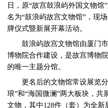
日，原“故宫鼓浪屿外国文物馆
名为“鼓浪屿故宫文物馆”，现
牌仪式暨新展开幕活动。
鼓浪屿故宫文物馆由厦门市
博物院合作建设，是故宫博物
的唯一主题分馆。
更名后的文物馆常设展览分
琅”和“海国微澜”两大板块，共展
文物，其中128件（套）为全新