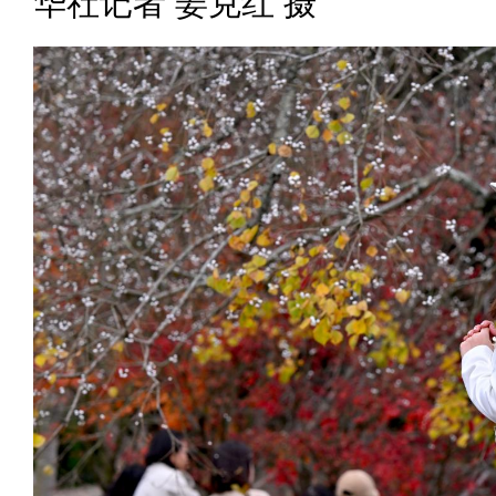
华社记者 姜克红 摄