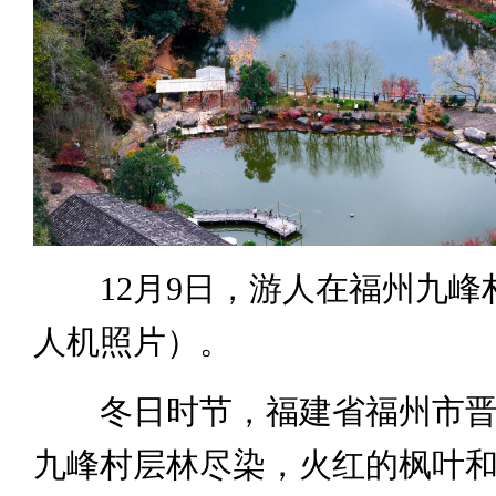
12月9日，游人在福州九峰
人机照片）。
冬日时节，福建省福州市晋
九峰村层林尽染，火红的枫叶