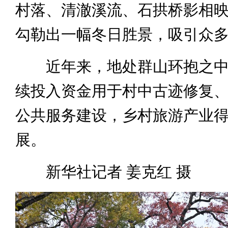
村落、清澈溪流、石拱桥影相
勾勒出一幅冬日胜景，吸引众
近年来，地处群山环抱之中
续投入资金用于村中古迹修复
公共服务建设，乡村旅游产业
展。
新华社记者 姜克红 摄