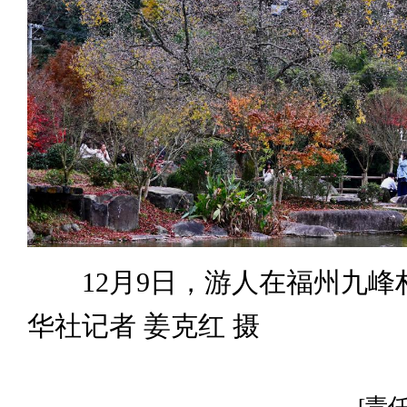
12月9日，游人在福州九峰
华社记者 姜克红 摄
[责