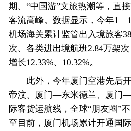
期、“中国游”文旅热潮等，直
客流高峰。数据显示，今年1—1
机场海关累计监管出入境旅客384
次、各类进出境航班2.84万架
增长12.33%、10.32%。
此外，今年厦门空港先后开
帝汶、厦门—东米德兰、厦门
际客货运航线，全球“朋友圈”
至目前，厦门机场累计开通国