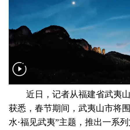
近日，记者从福建省武夷山
获悉，春节期间，武夷山市将围
水·福见武夷”主题，推出一系