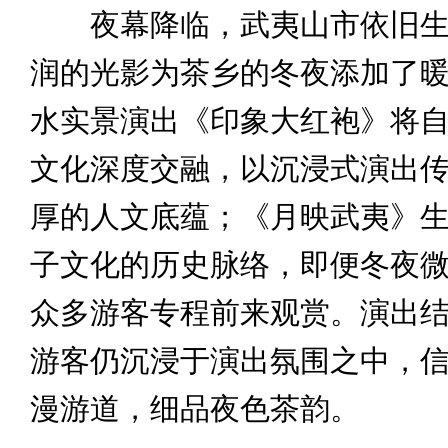
夜幕降临，武夷山市依旧生
润的光影为茶乡的冬夜添加了
水实景演出《印象大红袍》将
文化深度交融，以沉浸式演出
厚的人文底蕴；《月映武夷》
子文化的历史脉络，即便冬夜
众多游客专程前来观赏。演出
游客仍沉浸于演出氛围之中，
漫游道，细品夜色茶韵。