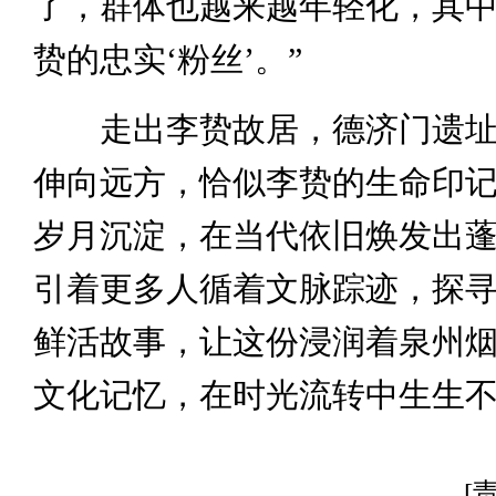
了，群体也越来越年轻化，其
贽的忠实‘粉丝’。”
走出李贽故居，德济门遗址
伸向远方，恰似李贽的生命印
岁月沉淀，在当代依旧焕发出
引着更多人循着文脉踪迹，探
鲜活故事，让这份浸润着泉州
文化记忆，在时光流转中生生
[