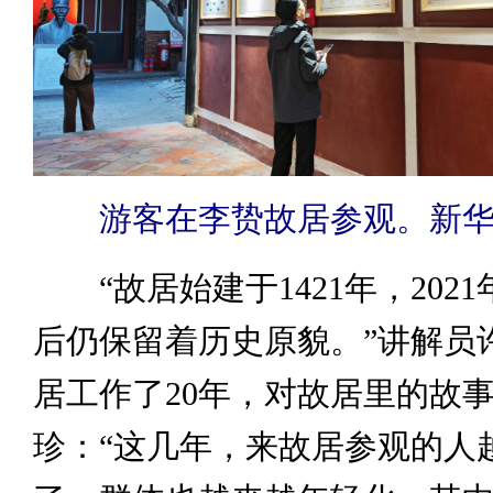
游客在李贽故居参观。新华网
“故居始建于1421年，202
后仍保留着历史原貌。”讲解员
居工作了20年，对故居里的故
珍：“这几年，来故居参观的人