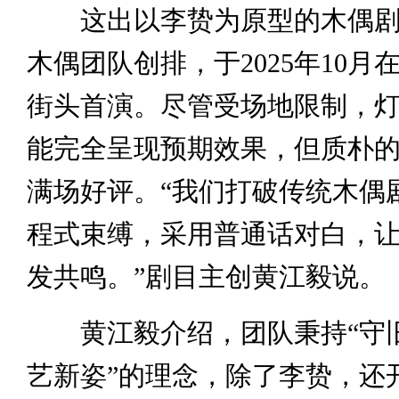
这出以李贽为原型的木偶剧
木偶团队创排，于2025年10月
街头首演。尽管受场地限制，
能完全呈现预期效果，但质朴
满场好评。“我们打破传统木偶
程式束缚，采用普通话对白，
发共鸣。”剧目主创黄江毅说。
黄江毅介绍，团队秉持“守
艺新姿”的理念，除了李贽，还