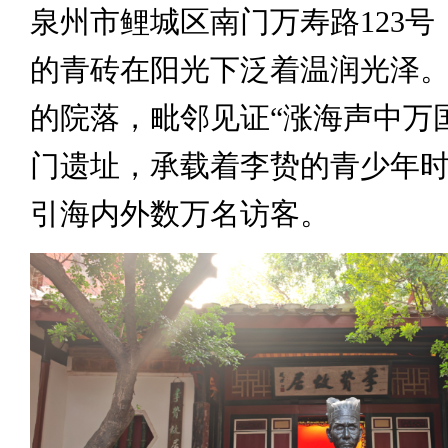
泉州市鲤城区南门万寿路123号
的青砖在阳光下泛着温润光泽
的院落，毗邻见证“涨海声中万
门遗址，承载着李贽的青少年
引海内外数万名访客。