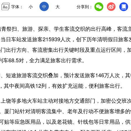
字体：
小
中
大
分享到：
青祭扫、旅游、探亲、学生客流交织的出行高峰，客流
日车站发送旅客215939人次，创下历年清明假日旅客
热门出行方向、客流密集出行关键时段及重点运行区间，
列车68.5对，全力满足旅客出行需求。
短途旅游客流交织叠加，预计发送旅客146万人次，其
9列，其中夜间高铁12列，有效扩充运能，便利旅客出行。
饶等多地火车站主动对接地方交通部门，加密公交班
”。厦门站针对清明客流集中、老年及行动不便旅客增多的
创可贴等应急医用品，以及老花镜、针线包等日常用品，供