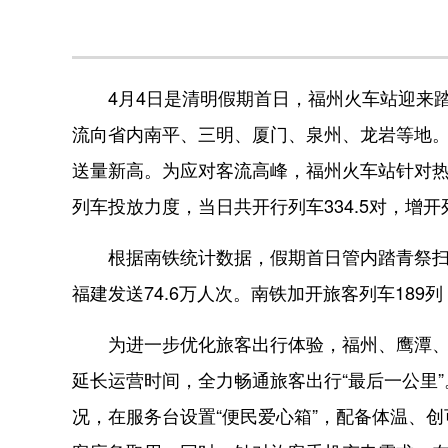
4月4日是清明假期首日，福州火车站迎来踏
流向省内南平、三明、厦门、泉州、龙岩等地。当
送量新高。为应对客流高峰，福州火车站针对
列车投放力度，当日共开行列车334.5对，增开
根据南铁统计数据，假期首日管内踏青祭扫、
福建发送74.6万人次。南铁加开旅客列车18
为进一步优化旅客出行体验，福州、鹰潭、上
延长运营时间，全力畅通旅客出行“最后一公里
况，在服务台设置“便民爱心箱”，配备体温、