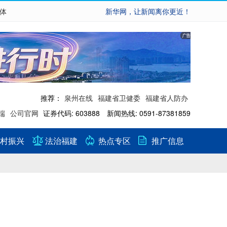
繁体
新华网，让新闻离你更近！
推荐：
泉州在线
福建省卫健委
福建省人防办
端
公司官网
证券代码: 603888 新闻热线: 0591-87381859
村振兴
法治福建
热点专区
推广信息