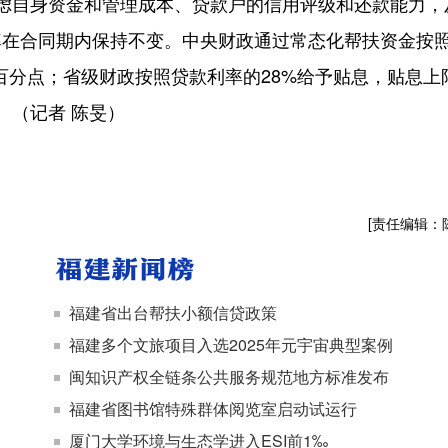
虑自身资金和管理成本、贷款户的信用评级和还款能力，
率在合同期内保持不变。中央财政通过常态化帮扶资金按
个百分点；省级财政按照贷款利率的28%给予贴息，贴息上
。（记者 陈旻）
[责任编辑：
福建省出台帮扶小额信贷政策
福建多个文旅项目入选2025年元宇宙典型案例
闽知识产权全链条公共服务规范地方标准发布
福建省图书馆特殊群体阅览室启动试运行
厦门大学环境与生态学进入ESI前1‰