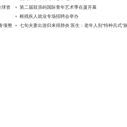
全球资
第二届鼓浪屿国际青年艺术季在厦开幕
榕残疾人就业专场招聘会举办
专项整
七旬夫妻出游归来得肺炎 医生：老年人别“特种兵式”