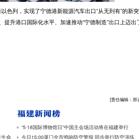
以色列，实现了宁德港新能源汽车出口“从无到有”的新突
、提升港口国际化水平、加速推动“宁德制造”出口上迈出
[责任编辑：郑
“5·18国际博物馆日”中国主会场活动将在福建举行
无生命
今日15:00厦门全市鸣响防空警报 同步举行防空演练