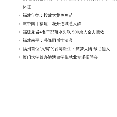
体征
福建宁德：投放大黄鱼鱼苗
瞰中国｜福建：花开连城惹人醉
福建龙岩4名干部落水失联 500余人全力搜救
福建南平：强降雨后忙清淤
福州首位“入编”的台湾医生：筑梦大陆 帮助他人
厦门大学首办港澳台学生就业专场招聘会