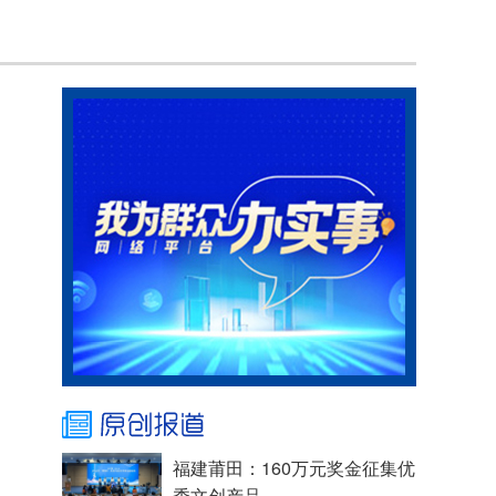
福建莆田：160万元奖金征集优
秀文创产品