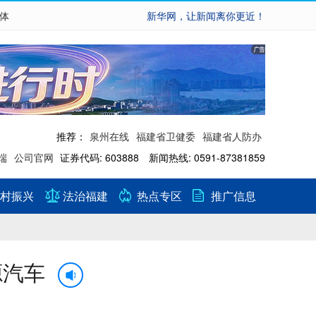
繁体
新华网，让新闻离你更近！
推荐：
泉州在线
福建省卫健委
福建省人防办
端
公司官网
证券代码: 603888 新闻热线: 0591-87381859
村振兴
法治福建
热点专区
推广信息
源汽车