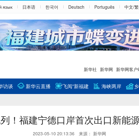
й язык
日本语
한국어
Deutsch
Português
中文/
新华社
新华网
新华网客户
华访谈
新华云直播
“飞阅”新福建
海峡两岸
乡
色列！福建宁德口岸首次出口新能
2023-05-10 20:13:36 来源： 新华网