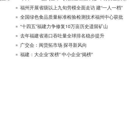
福州开展省级以上九旬劳模全面走访 建“一人一档”
全国绿色食品质量标准检验检测技术福州中心获批
“十四五”福建力争修复10万亩历史遗留矿山
去年福建省港口吞吐量全球排名稳步提升
广交会：闽货拓市场 探寻新风向
福建：大企业“发榜” 中小企业“揭榜”