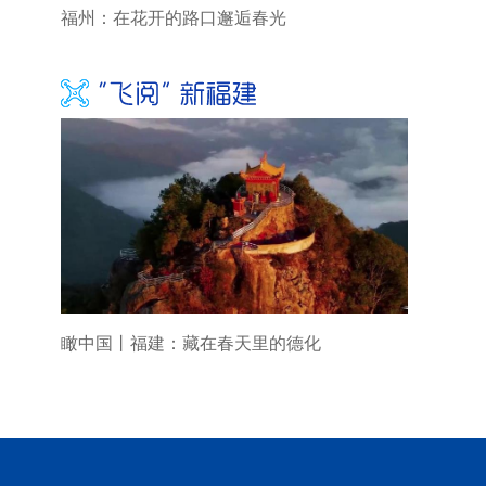
福州：在花开的路口邂逅春光
瞰中国丨福建：藏在春天里的德化