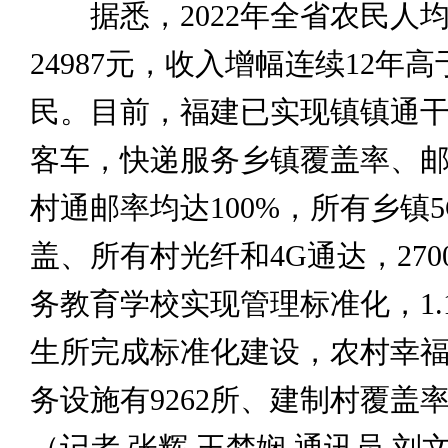
据悉，2022年全省农民人
24987元，收入增幅连续12年
民。目前，福建已实现镇镇通
客车，快递服务乡镇覆盖率、
村通邮率均达100%，所有乡镇
盖、所有村光纤和4G通达，27
务教育学校实现管理标准化，1.
生所完成标准化建设，农村幸
务设施有9262所、建制村覆盖率达
（记者 张辉 王梦娴 通讯员 刘