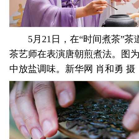
5月21日，在“时间煮茶”茶
茶艺师在表演唐朝煎煮法。图
中放盐调味。新华网 肖和勇 摄