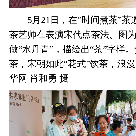
5月21日，在“时间煮茶”茶
茶艺师在表演宋代点茶法。图
做“水丹青”，描绘出“茶”字样
茶，宋朝如此“花式”饮茶，浪
华网 肖和勇 摄