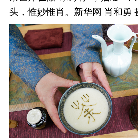
头，惟妙惟肖。新华网 肖和勇 