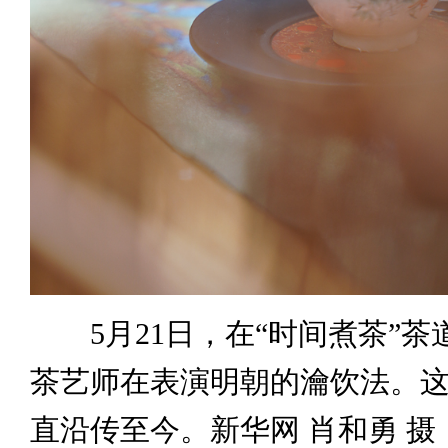
5月21日，在“时间煮茶”茶
茶艺师在表演明朝的瀹饮法。
直沿传至今。新华网 肖和勇 摄