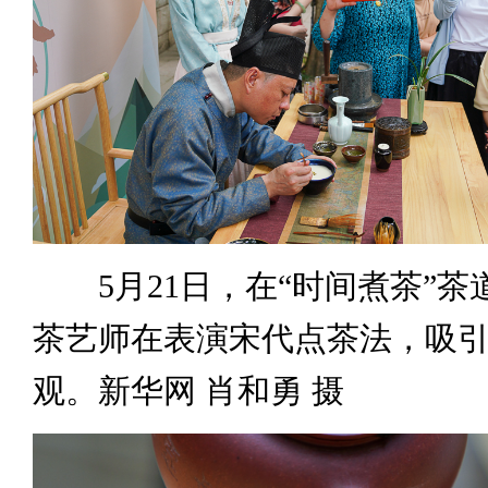
5月21日，在“时间煮茶”茶
茶艺师在表演宋代点茶法，吸
观。新华网 肖和勇 摄