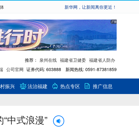
繁体
新华网，让新闻离你更近！
推荐：
泉州在线
福建省卫健委
福建省人防办
端
公司官网
证券代码: 603888 新闻热线: 0591-87381859
村振兴
法治福建
热点专区
推广信息
“中式浪漫”