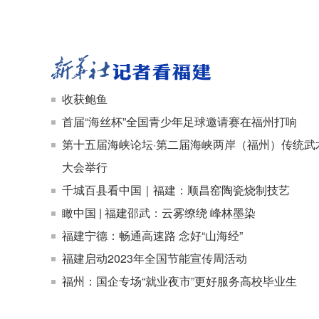
收获鲍鱼
首届“海丝杯”全国青少年足球邀请赛在福州打响
第十五届海峡论坛·第二届海峡两岸（福州）传统武
大会举行
千城百县看中国｜福建：顺昌窑陶瓷烧制技艺
瞰中国 | 福建邵武：云雾缭绕 峰林墨染
福建宁德：畅通高速路 念好“山海经”
福建启动2023年全国节能宣传周活动
福州：国企专场“就业夜市”更好服务高校毕业生