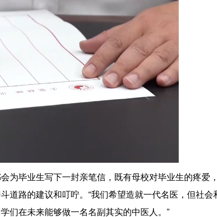
为毕业生写下一封亲笔信，既有母校对毕业生的疼爱
斗道路的建议和叮咛。“我们希望造就一代名医，但社会
学们在未来能够做一名名副其实的中医人。”