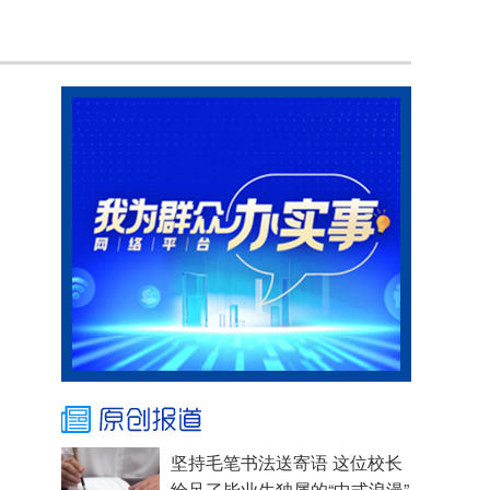
坚持毛笔书法送寄语 这位校长
给足了毕业生独属的“中式浪漫”