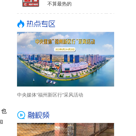
不算最热的
中央媒体“福州新区行”采风活动
，也
和