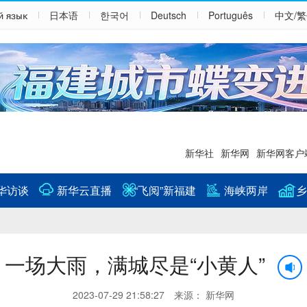
й язык
日本语
한국어
Deutsch
Português
中文/
新华社
新华网
新华网客户
华访谈
新华云直播
“飞阅”新福建
海峡两岸
乡
一场大雨，满城尽是“小黄人”
2023-07-29 21:58:27 来源： 新华网