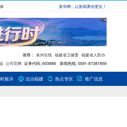
繁体
新华网，让新闻离你更近！
推荐：
泉州在线
福建省卫健委
福建省人防办
端
公司官网
证券代码: 603888 新闻热线: 0591-87381859
村振兴
法治福建
热点专区
推广信息