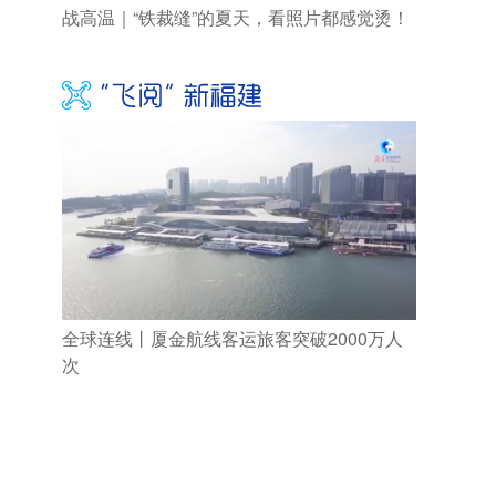
战高温｜“铁裁缝”的夏天，看照片都感觉烫！
全球连线丨厦金航线客运旅客突破2000万人
次