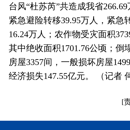
台风“杜苏芮”共造成我省266.6
紧急避险转移39.95万人，紧急
16.24万人；农作物受灾面积3739
其中绝收面积1701.76公顷；
房屋3357间，一般损坏房屋149
经济损失147.55亿元。 （记者
[