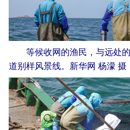
等候收网的渔民，与远处
道别样风景线。新华网 杨濛 摄