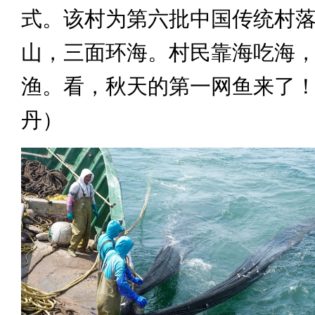
式。该村为第六批中国传统村
山，三面环海。村民靠海吃海
渔。看，秋天的第一网鱼来了！
丹）