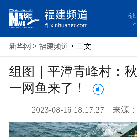
新华网
>
福建频道
> 正文
组图｜平潭青峰村：
一网鱼来了！
2023-08-16 18:17:27 来