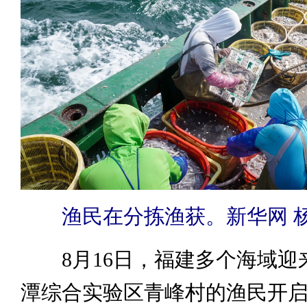
渔民在分拣渔获。新华网 杨
8月16日，福建多个海域迎
潭综合实验区青峰村的渔民开