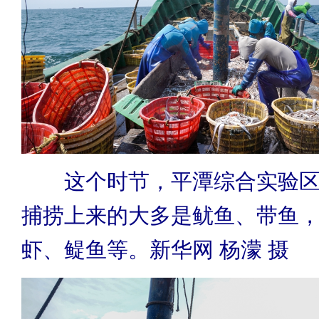
这个时节，平潭综合实验区
捕捞上来的大多是鱿鱼、带鱼
虾、鳀鱼等。新华网 杨濛 摄