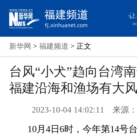
新华网
>
福建频道
> 正文
台风“小犬”趋向台湾南
福建沿海和渔场有大
2023-10-04 14:02:11 来
10月4日6时，今年第14号台